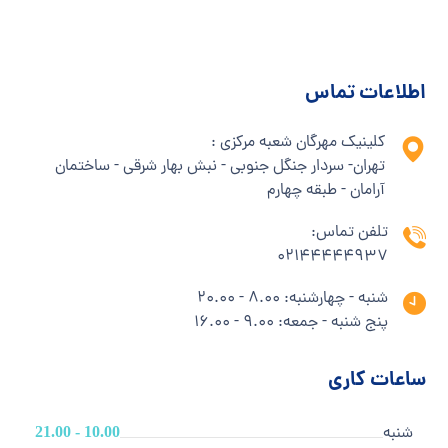
اطلاعات تماس
کلینیک مهرگان شعبه مرکزی :
تهران- سردار جنگل جنوبی - نبش بهار شرقی - ساختمان
آرامان - طبقه چهارم
تلفن تماس:
02144444937
شنبه - چهارشنبه: 8.00 - 20.00
پنج شنبه - جمعه: 9.00 - 16.00
ساعات کاری
شنبه
10.00 - 21.00