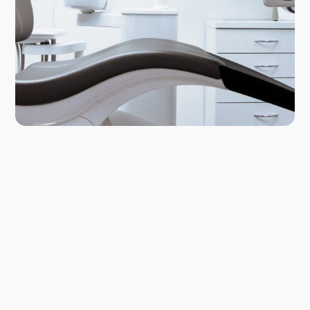
ارتودنسی با کیفیت
مدیریت درد
محیط کلینیک
محیط کلینیک
مهرگان
محیط کلینیک