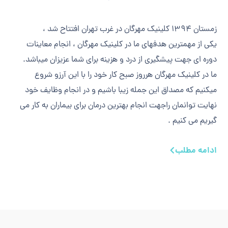
زمستان 1394 کلینیک مهرگان در غرب تهران افتتاح شد ،
یکی از مهمترین هدفهای ما در کلینیک مهرگان ، انجام معاینات
دوره ای جهت پیشگیری از درد و هزینه برای شما عزیزان میباشد.
ما در كلينيك مهرگان هرروز صبح كار خود را با اين آرزو شروع
ميكنيم كه مصداق اين جمله زيبا باشيم و در انجام وظايف خود
نهايت توانمان راجهت انجام بهترين درمان براي بيماران به كار مي
گيريم مي كنيم .
ادامه مطلب