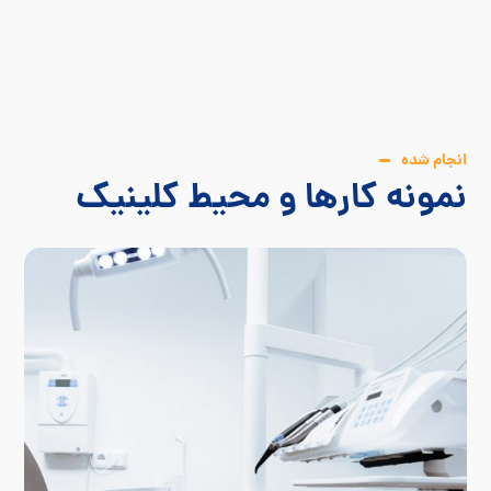
انجام شده
نمونه کارها و محیط کلینیک
معالجه