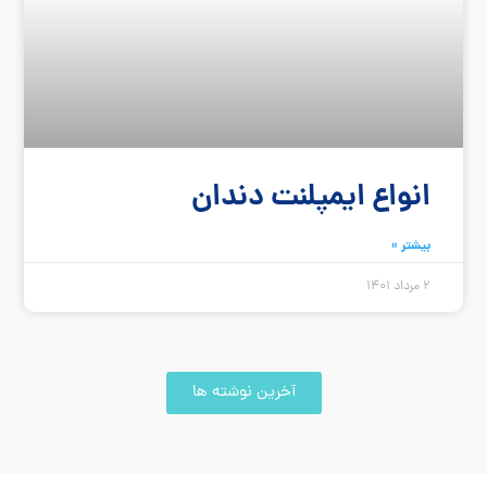
انواع ایمپلنت دندان
بیشتر »
2 مرداد 1401
آخرین نوشته ها