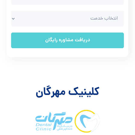
است که
خدمات
با
کیفیت
به
مشتریان
خود
ارائه می
کنیم!
کلینیک مهرگان