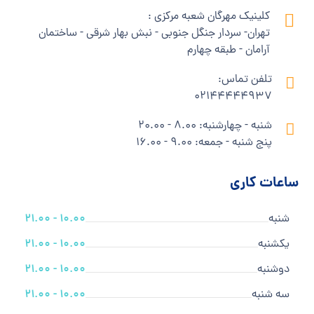
کلینیک مهرگان شعبه مرکزی :
تهران- سردار جنگل جنوبی - نبش بهار شرقی - ساختمان
آرامان - طبقه چهارم
تلفن تماس:
02144444937
شنبه - چهارشنبه: 8.00 - 20.00
پنج شنبه - جمعه: 9.00 - 16.00
ساعات کاری
شنبه
10.00 - 21.00
یکشنبه
10.00 - 21.00
دوشنبه
10.00 - 21.00
سه شنبه
10.00 - 21.00