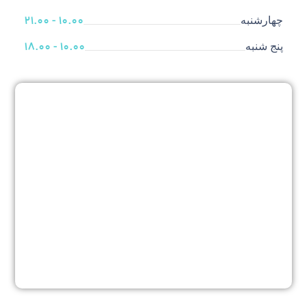
10.00 - 21.00
چهارشنبه
10.00 - 18.00
پنج شنبه