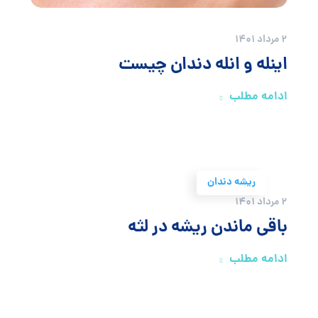
2 مرداد 1401
اینله و انله دندان چیست
ادامه مطلب
ریشه دندان
2 مرداد 1401
باقی ماندن ریشه در لثه
ادامه مطلب