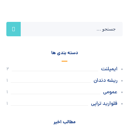
دسته بندی ها
ایمپلنت
2
ریشه دندان
1
عمومی
1
فلوارید تراپی
1
مطالب اخیر