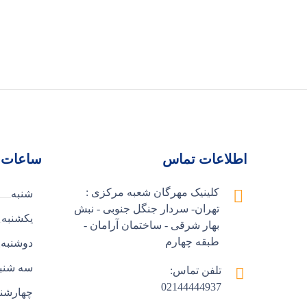
اطلاعات تماس
ساعات 
کلینیک مهرگان شعبه مرکزی :
شنبه
تهران- سردار جنگل جنوبی - نبش
یکشنبه
بهار شرقی - ساختمان آرامان -
طبقه چهارم
دوشنبه
سه شنب
تلفن تماس:
02144444937
چهارشنب