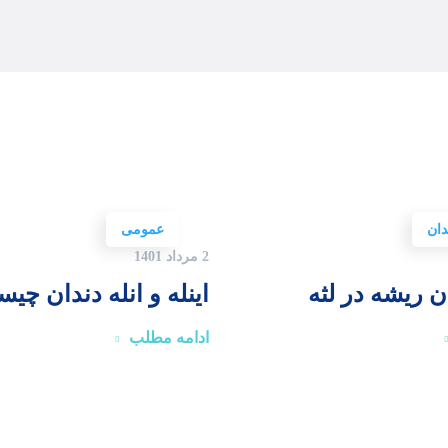
دان
عمومی
2 مرداد 1401
ن ریشه در لثه
اینله و انله دندان چی
ادامه مطلب