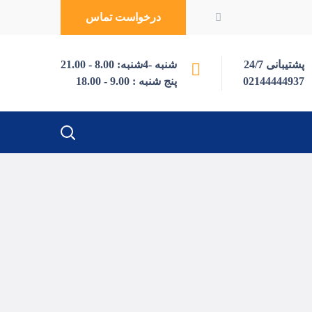
درخواست تماس
پشتیبانی 24/7
شنبه -4شنبه: 8.00 - 21.00
02144444937
پنج شنبه : 9.00 - 18.00