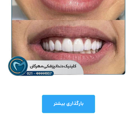
اصلاح لبخند و رنگ دندانها
با لمینیت
لمینت و کامپوزیت
بارگذاری بیشتر