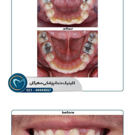
ارتودنسی ثابت
ارتودنسی