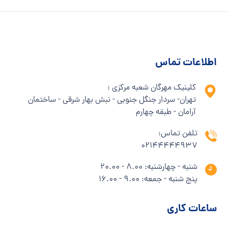
اطلاعات تماس
کلینیک مهرگان شعبه مرکزی :
تهران- سردار جنگل جنوبی - نبش بهار شرقی - ساختمان
آرامان - طبقه چهارم
تلفن تماس:
02144444937
شنبه - چهارشنبه: 8.00 - 20.00
پنج شنبه - جمعه: 9.00 - 16.00
ساعات کاری