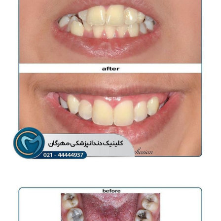
ارتودنسی ثابت
ارتودنسی