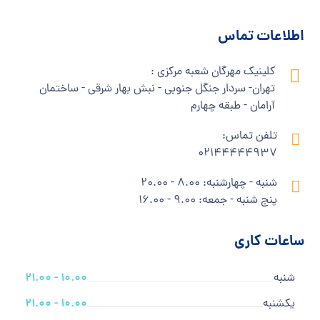
اطلاعات تماس
کلینیک مهرگان شعبه مرکزی :
تهران- سردار جنگل جنوبی - نبش بهار شرقی - ساختمان
آرامان - طبقه چهارم
تلفن تماس:
02144444937
شنبه - چهارشنبه: 8.00 - 20.00
پنج شنبه - جمعه: 9.00 - 16.00
ساعات کاری
شنبه
10.00 - 21.00
یکشنبه
10.00 - 21.00