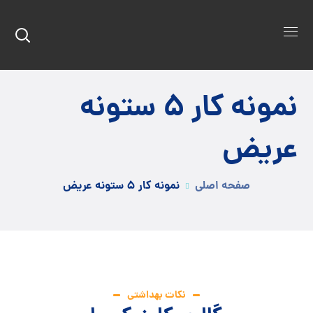
نمونه کار ۵ ستونه
عریض
صفحه اصلی
نمونه کار ۵ ستونه عریض
نکات بهداشتی