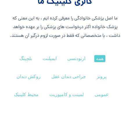
گالری کلینیک ما
ما اصل پزشکی خانوادگی را معرفی کرده ایم ، به این معنی که
پزشک خانواده اکثر درخواست های پزشکی را بر عهده خواهد
داشت ، با متخصصانی که فقط در صورت لزوم درگیر آن هستند.
همه
ارتودنسی
ایمپلنت
بلچینگ
پروتز
جراحی دندان عقل
روکش دندان
عمومی
لمینت و کامپوزیت
محیط کلینیک
مهرگان
محیط کلینیک