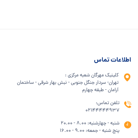
اطلاعات تماس
کلینیک مهرگان شعبه مرکزی :
تهران- سردار جنگل جنوبی - نبش بهار شرقی - ساختمان
آرامان - طبقه چهارم
تلفن تماس:
02144444937
شنبه - چهارشنبه: 8.00 - 20.00
پنج شنبه - جمعه: 9.00 - 16.00