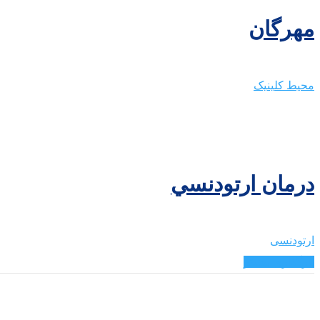
مهرگان
محیط کلینیک
درمان ارتودنسي
ارتودنسی
بارگذاری بیشتر