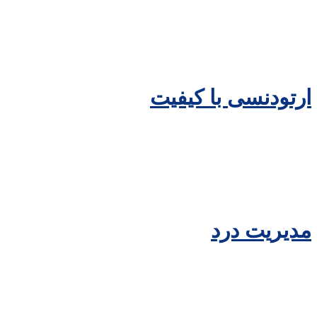
ارتودنسی با کیفیت
مدیریت درد