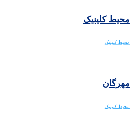
محیط کلینیک
محیط کلینیک
مهرگان
محیط کلینیک