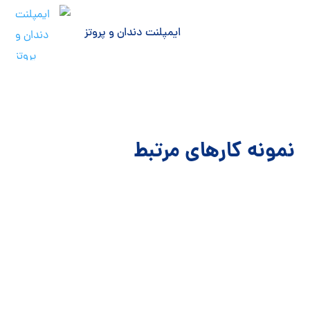
ایمپلنت دندان و پروتز
نمونه کارهای مرتبط
ارت
ا
درم