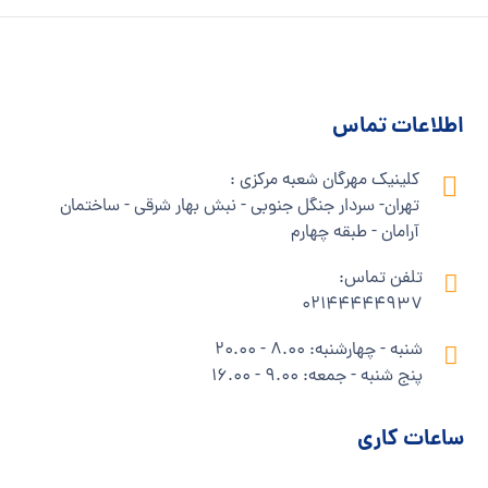
اطلاعات تماس
کلینیک مهرگان شعبه مرکزی :
تهران- سردار جنگل جنوبی - نبش بهار شرقی - ساختمان
آرامان - طبقه چهارم
تلفن تماس:
02144444937
شنبه - چهارشنبه: 8.00 - 20.00
پنج شنبه - جمعه: 9.00 - 16.00
ساعات کاری