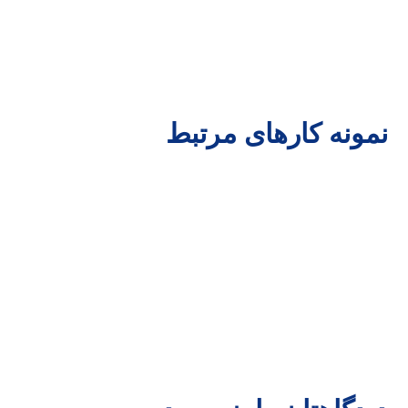
نمونه کارهای مرتبط
لمین
لم