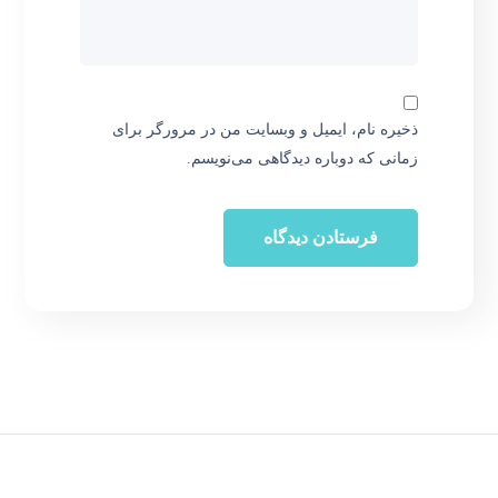
ذخیره نام، ایمیل و وبسایت من در مرورگر برای
زمانی که دوباره دیدگاهی می‌نویسم.