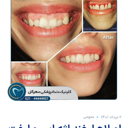
عمومی
2 مرداد 1401