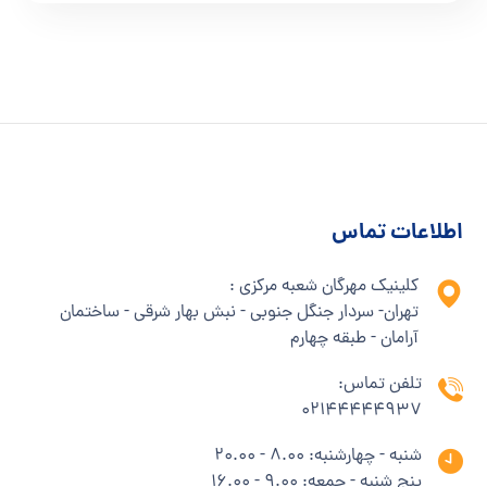
اطلاعات تماس
کلینیک مهرگان شعبه مرکزی :
تهران- سردار جنگل جنوبی - نبش بهار شرقی - ساختمان
آرامان - طبقه چهارم
تلفن تماس:
02144444937
شنبه - چهارشنبه: 8.00 - 20.00
پنج شنبه - جمعه: 9.00 - 16.00