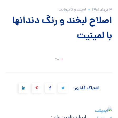
لمینت و کامپوزیت
3 مرداد 1401
اصلاح لبخند و رنگ دندانها
با لمینیت
60
اشتراک گذاری:
ایمپلنت ناحیه زیبایی: