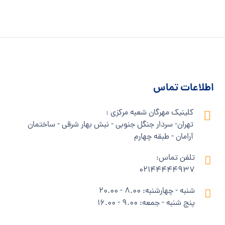
اطلاعات تماس
کلینیک مهرگان شعبه مرکزی :
تهران- سردار جنگل جنوبی - نبش بهار شرقی - ساختمان
آرامان - طبقه چهارم
تلفن تماس:
02144444937
شنبه - چهارشنبه: 8.00 - 20.00
پنج شنبه - جمعه: 9.00 - 16.00