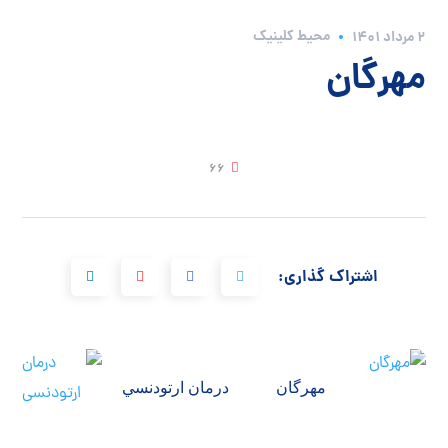
محیط کلینیک
2 مرداد 1401
مهرگان
66
اشتراک گذاری:
مهرگان
درمان ارتودنسي